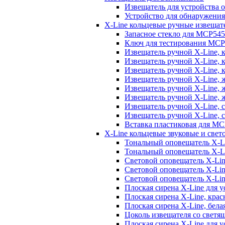
Извещатель для устройства
Устройство для обнаружени
X-Line кольцевые ручные извещат
Запасное стекло для MCP
Ключ для тестирования MCP
Извещатель ручной X-Line, 
Извещатель ручной X-Line, 
Извещатель ручной X-Line,
Извещатель ручной X-Line,
Извещатель ручной X-Line,
Извещатель ручной X-Line,
Извещатель ручной X-Line, 
Извещатель ручной X-Line,
Вставка пластиковая для M
X-Line кольцевые звуковые и све
Тональный оповещатель X-L
Тональный оповещатель X-L
Световой оповещатель X-Lin
Световой оповещатель X-Li
Световой оповещатель X-Li
Плоская сирена X-Line для
Плоская сирена X-Line, кр
Плоская сирена X-Line, бе
Цоколь извещателя со светя
Плоская сирена X-Line для