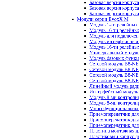
Базовая версия корпус
Базовая версия корпус
Базовая версия корпус
Модули серии EvoxX M
Модуль 1-ти релейных
Модуль 16-ти релейны
Модуль для подключен
Модуль интерфейсный
Модуль 16-ти релейны
Универсальный модул
Модуль базовых функ
Сетевой модуль B8-NE
Сетевой модуль B8-N
Сетевой модуль B8-NE
Сетевой модуль B8-N
Линейный модуль рад
Интерфейсный модуль
Модуль 8-ми контрол
Модуль 8-ми контроли
Многофункциональный 
Приемопередатчик для
Приемопередатчик для
Приемопередатчик для
Пластина монтажная 
Пластиковый корпус 