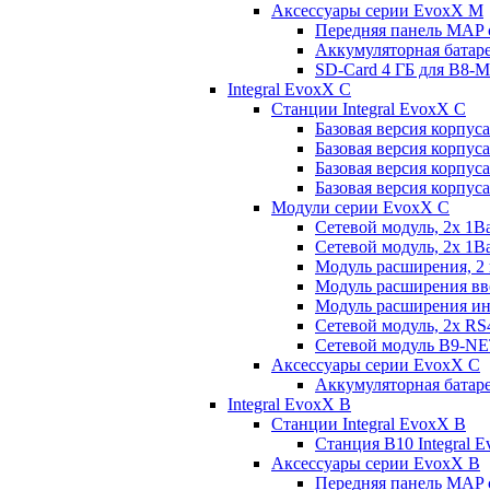
Аксессуары серии EvoxX M
Передняя панель MAP
Аккумуляторная батар
SD-Card 4 ГБ для B
Integral EvoxX C
Станции Integral EvoxX C
Базовая версия корпус
Базовая версия корпус
Базовая версия корпус
Базовая версия корпус
Модули серии EvoxX C
Сетевой модуль, 2x 1B
Сетевой модуль, 2x 1
Модуль расширения, 2
Модуль расширения вв
Модуль расширения и
Сетевой модуль, 2x RS
Сетевой модуль B9-N
Аксессуары серии EvoxX C
Аккумуляторная батар
Integral EvoxX B
Станции Integral EvoxX B
Станция B10 Integral
Аксессуары серии EvoxX B
Передняя панель MAP