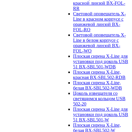
красной линзой BX-FOL-
RR
Световой оповещатель X-
Line в красном корпусе с
оранжевой линзой BX-
FOL-RO
Световой оповещатель X-
Line в белом корпусе с
оранжевой линзой BX-
FOL-WO
Плоская сирена X-Line для
установки под цоколь USB
51 BX-SBL501-WDB
Плоская сирена X-Line,
красная BX-SBL502-RDB
Плоская сирена X-Line,
белая BX-SBL502-WDB
Цоколь извещателя со
светящимся кольцом USB
502-20
Плоская сирена X-Line для
установки под цоколь USB
51 BX-SBL501-W
Плоская сирена X-Line,
белая BX-SBL502-W