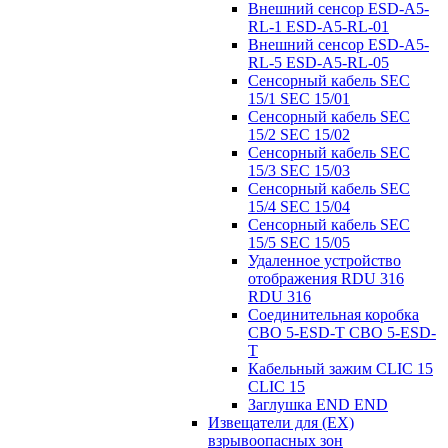
Внешний сенсор ESD-A5-
RL-1 ESD-A5-RL-01
Внешний сенсор ESD-A5-
RL-5 ESD-A5-RL-05
Сенсорный кабель SEC
15/1 SEC 15/01
Сенсорный кабель SEC
15/2 SEC 15/02
Сенсорный кабель SEC
15/3 SEC 15/03
Сенсорный кабель SEC
15/4 SEC 15/04
Сенсорный кабель SEC
15/5 SEC 15/05
Удаленное устройство
отображения RDU 316
RDU 316
Соединительная коробка
CBO 5-ESD-T CBO 5-ESD-
T
Кабельный зажим CLIC 15
CLIC 15
Заглушка END END
Извещатели для (EX)
взрывоопасных зон