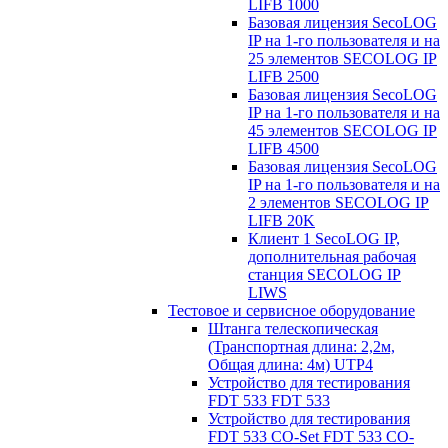
LIFB 1000
Базовая лицензия SecoLOG
IP на 1-го пользователя и на
25 элементов SECOLOG IP
LIFB 2500
Базовая лицензия SecoLOG
IP на 1-го пользователя и на
45 элементов SECOLOG IP
LIFB 4500
Базовая лицензия SecoLOG
IP на 1-го пользователя и на
2 элементов SECOLOG IP
LIFB 20K
Клиент 1 SecoLOG IP,
дополнительная рабочая
станция SECOLOG IP
LIWS
Тестовое и сервисное оборудование
Штанга телескопическая
(Транспортная длина: 2,2м,
Общая длина: 4м) UTP4
Устройство для тестирования
FDT 533 FDT 533
Устройство для тестирования
FDT 533 CO-Set FDT 533 CO-