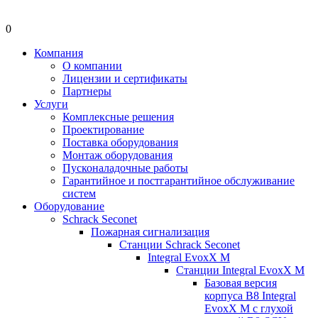
0
Компания
О компании
Лицензии и сертификаты
Партнеры
Услуги
Комплексные решения
Проектирование
Поставка оборудования
Монтаж оборудования
Пусконаладочные работы
Гарантийное и постгарантийное обслуживание
систем
Оборудование
Schrack Seconet
Пожарная сигнализация
Станции Schrack Seconet
Integral EvoxX M
Станции Integral EvoxX M
Базовая версия
корпуса B8 Integral
EvoxX M с глухой