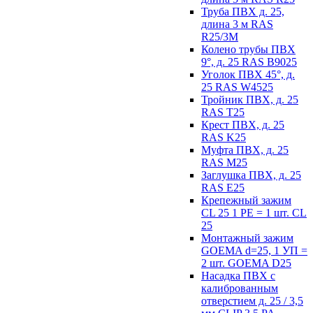
Труба ПВХ д. 25,
длина 3 м RAS
R25/3M
Колено трубы ПВХ
9°, д. 25 RAS B9025
Уголок ПВХ 45°, д.
25 RAS W4525
Тройник ПВХ, д. 25
RAS T25
Крест ПВХ, д. 25
RAS K25
Муфта ПВХ, д. 25
RAS M25
Заглушка ПВХ, д. 25
RAS E25
Крепежный зажим
CL 25 1 PE = 1 шт. CL
25
Монтажный зажим
GOEMA d=25, 1 УП =
2 шт. GOEMA D25
Насадка ПВХ с
калиброванным
отверстием д. 25 / 3,5