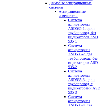
Дымовые аспирационные
системы
Аспирационные
извещатели
Система
аспираторная
ASD535-1, один
трубопровод, без
индикаторов ASD
535-1
Система
аспираторная
ASD535-2, два
трубопровода, без
индикаторов ASD
535-2
Система
аспираторная
ASD535-3, один
трубопровод, с
индикаторами ASD
535-3
Система
аспираторная
ASD535-4, два