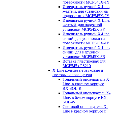
поверхности MCP545X-1Y
Извещатель ручной X-Line,
желтый, для установки на
подрозетник MCP545X-2Y
Извещатель ручной X-Line,
желтый, для наружной
установки MCP545X-3Y
Извещатель ручной X-Line,
синий, для установки на
поверхности MCP545X-1B
Извещатель ручной X-Line,
синий, для наружной
установки MCP545X-3B
Вставка пластиковая для
MCP545х PS210
X-Line кольцевые звуковые и
световые оповещатели
Тональный оповещатель X-
Line, в красном корпусе
BX-SOL-R
Тональный оповещатель X-
Line, в белом корпусе BX-
SOL-W
Световой оповещатель X-
Line в красном корпусе с