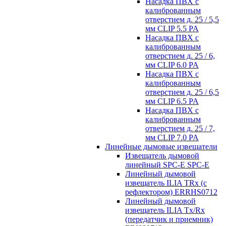
Насадка ПВХ с
калиброванным
отверстием д. 25 / 5,5
мм CLIP 5.5 PA
Насадка ПВХ с
калиброванным
отверстием д. 25 / 6,
мм CLIP 6.0 PA
Насадка ПВХ с
калиброванным
отверстием д. 25 / 6,5
мм CLIP 6.5 PA
Насадка ПВХ с
калиброванным
отверстием д. 25 / 7,
мм CLIP 7.0 PA
Линейные дымовые извещатели
Извещатель дымовой
линейный SPC-E SPC-E
Линейный дымовой
извещатель ILIA TRx (с
рефлектором) ERRHS0712
Линейный дымовой
извещатель ILIA Tx/Rx
(передатчик и приемник)