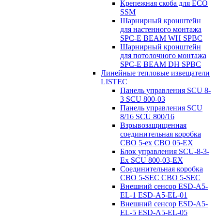
Крепежная скоба для ECO
SSM
Шарнирный кронштейн
для настенного монтажа
SPC-E BEAM WH SPBC
Шарнирный кронштейн
для потолочного монтажа
SPC-E BEAM DH SPBC
Линейные тепловые извещатели
LISTEC
Панель управления SCU 8-
3 SCU 800-03
Панель управления SCU
8/16 SCU 800/16
Взрывозащищенная
соединительная коробка
CBO 5-ex CBO 05-EX
Блок управления SCU-8-3-
Ex SCU 800-03-EX
Соединительная коробка
CBO 5-SEC CBO 5-SEC
Внешний сенсор ESD-A5-
EL-1 ESD-A5-EL-01
Внешний сенсор ESD-A5-
EL-5 ESD-A5-EL-05