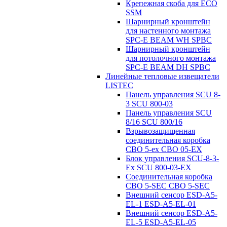
Крепежная скоба для ECO
SSM
Шарнирный кронштейн
для настенного монтажа
SPC-E BEAM WH SPBC
Шарнирный кронштейн
для потолочного монтажа
SPC-E BEAM DH SPBC
Линейные тепловые извещатели
LISTEC
Панель управления SCU 8-
3 SCU 800-03
Панель управления SCU
8/16 SCU 800/16
Взрывозащищенная
соединительная коробка
CBO 5-ex CBO 05-EX
Блок управления SCU-8-3-
Ex SCU 800-03-EX
Соединительная коробка
CBO 5-SEC CBO 5-SEC
Внешний сенсор ESD-A5-
EL-1 ESD-A5-EL-01
Внешний сенсор ESD-A5-
EL-5 ESD-A5-EL-05