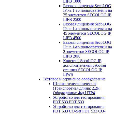
LIFB 1000
Базовая лицензия SecoLOG
IP на 1-го пользователя и на
25 элементов SECOLOG IP
LIFB 2500
Базовая лицензия SecoLOG
IP на 1-го пользователя и на
45 элементов SECOLOG IP
LIFB 4500
Базовая лицензия SecoLOG
IP на 1-го пользователя и на
2 элементов SECOLOG IP
LIFB 20K
Клиент 1 SecoLOG IP,
дополнительная рабочая
станция SECOLOG IP
LIWS
Тестовое и сервисное оборудование
Штанга телескопическая
(Транспортная длина: 2,2м,
Общая длина: 4м) UTP4
Устройство для тестирования
FDT 533 FDT 533
Устройство для тестирования
FDT 533 CO-Set FDT 533 CO-