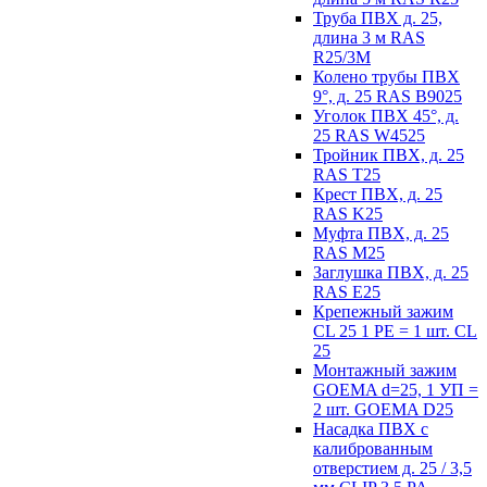
Труба ПВХ д. 25,
длина 3 м RAS
R25/3M
Колено трубы ПВХ
9°, д. 25 RAS B9025
Уголок ПВХ 45°, д.
25 RAS W4525
Тройник ПВХ, д. 25
RAS T25
Крест ПВХ, д. 25
RAS K25
Муфта ПВХ, д. 25
RAS M25
Заглушка ПВХ, д. 25
RAS E25
Крепежный зажим
CL 25 1 PE = 1 шт. CL
25
Монтажный зажим
GOEMA d=25, 1 УП =
2 шт. GOEMA D25
Насадка ПВХ с
калиброванным
отверстием д. 25 / 3,5