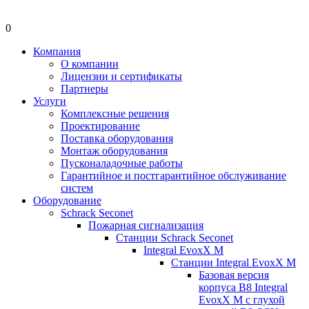
0
Компания
О компании
Лицензии и сертификаты
Партнеры
Услуги
Комплексные решения
Проектирование
Поставка оборудования
Монтаж оборудования
Пусконаладочные работы
Гарантийное и постгарантийное обслуживание
систем
Оборудование
Schrack Seconet
Пожарная сигнализация
Станции Schrack Seconet
Integral EvoxX M
Станции Integral EvoxX M
Базовая версия
корпуса B8 Integral
EvoxX M с глухой