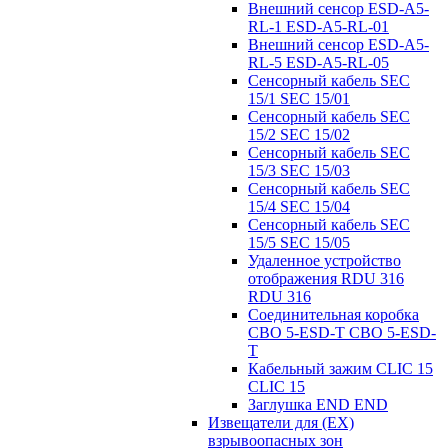
Внешний сенсор ESD-A5-
RL-1 ESD-A5-RL-01
Внешний сенсор ESD-A5-
RL-5 ESD-A5-RL-05
Сенсорный кабель SEC
15/1 SEC 15/01
Сенсорный кабель SEC
15/2 SEC 15/02
Сенсорный кабель SEC
15/3 SEC 15/03
Сенсорный кабель SEC
15/4 SEC 15/04
Сенсорный кабель SEC
15/5 SEC 15/05
Удаленное устройство
отображения RDU 316
RDU 316
Соединительная коробка
CBO 5-ESD-T CBO 5-ESD-
T
Кабельный зажим CLIC 15
CLIC 15
Заглушка END END
Извещатели для (EX)
взрывоопасных зон