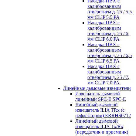
Насадка ПВХ с
калиброванным
отверстием д. 25 / 5,5
мм CLIP 5.5 PA
Насадка ПВХ с
калиброванным
отверстием д. 25 / 6,
мм CLIP 6.0 PA
Насадка ПВХ с
калиброванным
отверстием д. 25 / 6,5
мм CLIP 6.5 PA
Насадка ПВХ с
калиброванным
отверстием д. 25 / 7,
мм CLIP 7.0 PA
Линейные дымовые извещатели
Извещатель дымовой
линейный SPC-E SPC-E
Линейный дымовой
извещатель ILIA TRx (с
рефлектором) ERRHS0712
Линейный дымовой
извещатель ILIA Tx/Rx
(передатчик и приемник)