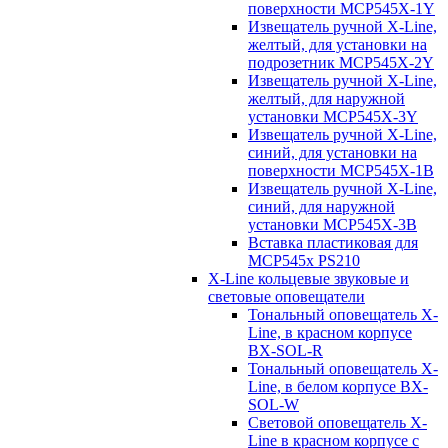
поверхности MCP545X-1Y
Извещатель ручной X-Line,
желтый, для установки на
подрозетник MCP545X-2Y
Извещатель ручной X-Line,
желтый, для наружной
установки MCP545X-3Y
Извещатель ручной X-Line,
синий, для установки на
поверхности MCP545X-1B
Извещатель ручной X-Line,
синий, для наружной
установки MCP545X-3B
Вставка пластиковая для
MCP545х PS210
X-Line кольцевые звуковые и
световые оповещатели
Тональный оповещатель X-
Line, в красном корпусе
BX-SOL-R
Тональный оповещатель X-
Line, в белом корпусе BX-
SOL-W
Световой оповещатель X-
Line в красном корпусе с