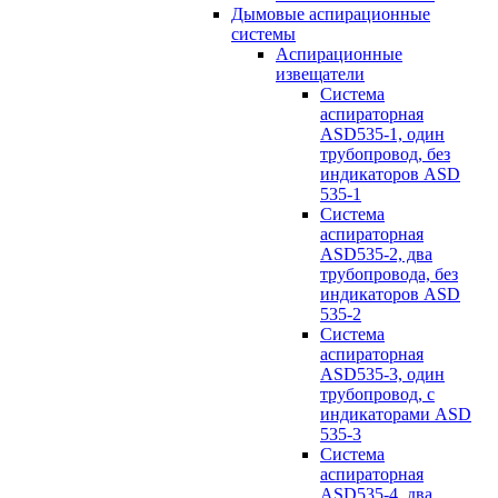
Дымовые аспирационные
системы
Аспирационные
извещатели
Система
аспираторная
ASD535-1, один
трубопровод, без
индикаторов ASD
535-1
Система
аспираторная
ASD535-2, два
трубопровода, без
индикаторов ASD
535-2
Система
аспираторная
ASD535-3, один
трубопровод, с
индикаторами ASD
535-3
Система
аспираторная
ASD535-4, два