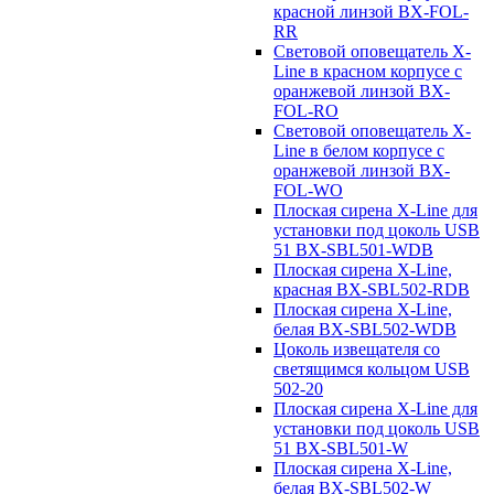
красной линзой BX-FOL-
RR
Световой оповещатель X-
Line в красном корпусе с
оранжевой линзой BX-
FOL-RO
Световой оповещатель X-
Line в белом корпусе с
оранжевой линзой BX-
FOL-WO
Плоская сирена X-Line для
установки под цоколь USB
51 BX-SBL501-WDB
Плоская сирена X-Line,
красная BX-SBL502-RDB
Плоская сирена X-Line,
белая BX-SBL502-WDB
Цоколь извещателя со
светящимся кольцом USB
502-20
Плоская сирена X-Line для
установки под цоколь USB
51 BX-SBL501-W
Плоская сирена X-Line,
белая BX-SBL502-W