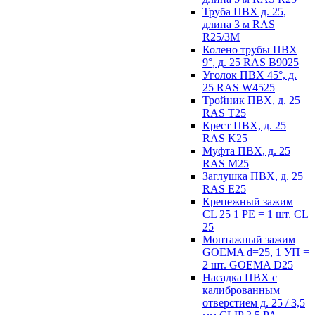
Труба ПВХ д. 25,
длина 3 м RAS
R25/3M
Колено трубы ПВХ
9°, д. 25 RAS B9025
Уголок ПВХ 45°, д.
25 RAS W4525
Тройник ПВХ, д. 25
RAS T25
Крест ПВХ, д. 25
RAS K25
Муфта ПВХ, д. 25
RAS M25
Заглушка ПВХ, д. 25
RAS E25
Крепежный зажим
CL 25 1 PE = 1 шт. CL
25
Монтажный зажим
GOEMA d=25, 1 УП =
2 шт. GOEMA D25
Насадка ПВХ с
калиброванным
отверстием д. 25 / 3,5