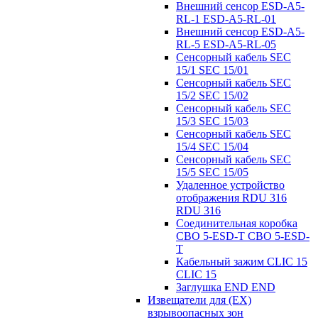
Внешний сенсор ESD-A5-
RL-1 ESD-A5-RL-01
Внешний сенсор ESD-A5-
RL-5 ESD-A5-RL-05
Сенсорный кабель SEC
15/1 SEC 15/01
Сенсорный кабель SEC
15/2 SEC 15/02
Сенсорный кабель SEC
15/3 SEC 15/03
Сенсорный кабель SEC
15/4 SEC 15/04
Сенсорный кабель SEC
15/5 SEC 15/05
Удаленное устройство
отображения RDU 316
RDU 316
Соединительная коробка
CBO 5-ESD-T CBO 5-ESD-
T
Кабельный зажим CLIC 15
CLIC 15
Заглушка END END
Извещатели для (EX)
взрывоопасных зон