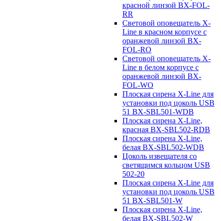
красной линзой BX-FOL-
RR
Световой оповещатель X-
Line в красном корпусе с
оранжевой линзой BX-
FOL-RO
Световой оповещатель X-
Line в белом корпусе с
оранжевой линзой BX-
FOL-WO
Плоская сирена X-Line для
установки под цоколь USB
51 BX-SBL501-WDB
Плоская сирена X-Line,
красная BX-SBL502-RDB
Плоская сирена X-Line,
белая BX-SBL502-WDB
Цоколь извещателя со
светящимся кольцом USB
502-20
Плоская сирена X-Line для
установки под цоколь USB
51 BX-SBL501-W
Плоская сирена X-Line,
белая BX-SBL502-W