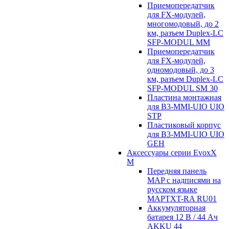
Приемопередатчик
для FX-модулей,
многомодовый, до 2
км, разъем Duplex-LC
SFP-MODUL MM
Приемопередатчик
для FX-модулей,
одномодовый, до 3
км, разъем Duplex-LC
SFP-MODUL SM 30
Пластина монтажная
для B3-MMI-UIO UIO
STP
Пластиковый корпус
для B3-MMI-UIO UIO
GEH
Аксессуары серии EvoxX
M
Передняя панель
MAP с надписями на
русском языке
MAPTXT-RA RU01
Аккумуляторная
батарея 12 В / 44 Aч
AKKU 44