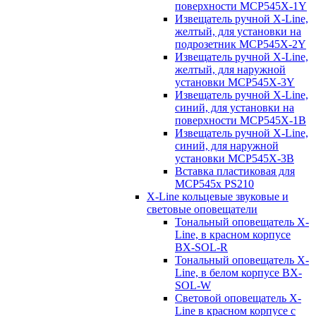
поверхности MCP545X-1Y
Извещатель ручной X-Line,
желтый, для установки на
подрозетник MCP545X-2Y
Извещатель ручной X-Line,
желтый, для наружной
установки MCP545X-3Y
Извещатель ручной X-Line,
синий, для установки на
поверхности MCP545X-1B
Извещатель ручной X-Line,
синий, для наружной
установки MCP545X-3B
Вставка пластиковая для
MCP545х PS210
X-Line кольцевые звуковые и
световые оповещатели
Тональный оповещатель X-
Line, в красном корпусе
BX-SOL-R
Тональный оповещатель X-
Line, в белом корпусе BX-
SOL-W
Световой оповещатель X-
Line в красном корпусе с