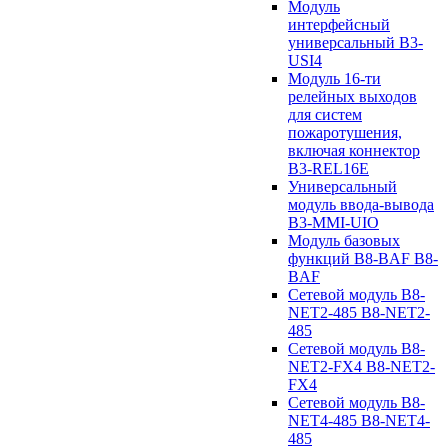
Модуль
интерфейсный
универсальный B3-
USI4
Модуль 16-ти
релейных выходов
для систем
пожаротушения,
включая коннектор
B3-REL16E
Универсальный
модуль ввода-вывода
B3-MMI-UIO
Модуль базовых
функций B8-BAF B8-
BAF
Сетевой модуль B8-
NET2-485 B8-NET2-
485
Сетевой модуль B8-
NET2-FX4 B8-NET2-
FX4
Сетевой модуль B8-
NET4-485 B8-NET4-
485