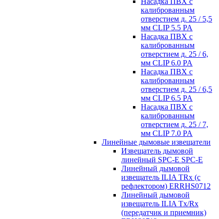
Насадка ПВХ с
калиброванным
отверстием д. 25 / 5,5
мм CLIP 5.5 PA
Насадка ПВХ с
калиброванным
отверстием д. 25 / 6,
мм CLIP 6.0 PA
Насадка ПВХ с
калиброванным
отверстием д. 25 / 6,5
мм CLIP 6.5 PA
Насадка ПВХ с
калиброванным
отверстием д. 25 / 7,
мм CLIP 7.0 PA
Линейные дымовые извещатели
Извещатель дымовой
линейный SPC-E SPC-E
Линейный дымовой
извещатель ILIA TRx (с
рефлектором) ERRHS0712
Линейный дымовой
извещатель ILIA Tx/Rx
(передатчик и приемник)