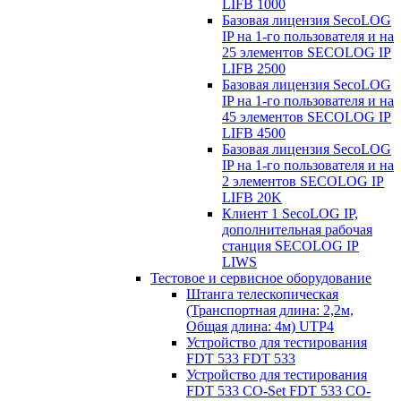
LIFB 1000
Базовая лицензия SecoLOG
IP на 1-го пользователя и на
25 элементов SECOLOG IP
LIFB 2500
Базовая лицензия SecoLOG
IP на 1-го пользователя и на
45 элементов SECOLOG IP
LIFB 4500
Базовая лицензия SecoLOG
IP на 1-го пользователя и на
2 элементов SECOLOG IP
LIFB 20K
Клиент 1 SecoLOG IP,
дополнительная рабочая
станция SECOLOG IP
LIWS
Тестовое и сервисное оборудование
Штанга телескопическая
(Транспортная длина: 2,2м,
Общая длина: 4м) UTP4
Устройство для тестирования
FDT 533 FDT 533
Устройство для тестирования
FDT 533 CO-Set FDT 533 CO-