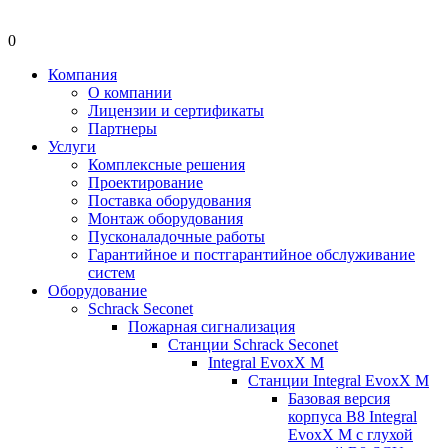
0
Компания
О компании
Лицензии и сертификаты
Партнеры
Услуги
Комплексные решения
Проектирование
Поставка оборудования
Монтаж оборудования
Пусконаладочные работы
Гарантийное и постгарантийное обслуживание
систем
Оборудование
Schrack Seconet
Пожарная сигнализация
Станции Schrack Seconet
Integral EvoxX M
Станции Integral EvoxX M
Базовая версия
корпуса B8 Integral
EvoxX M с глухой