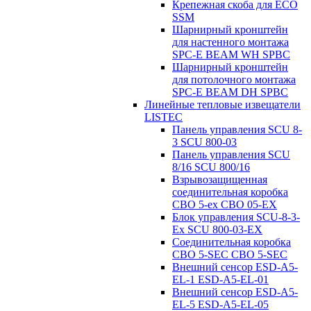
Крепежная скоба для ECO
SSM
Шарнирный кронштейн
для настенного монтажа
SPC-E BEAM WH SPBC
Шарнирный кронштейн
для потолочного монтажа
SPC-E BEAM DH SPBC
Линейные тепловые извещатели
LISTEC
Панель управления SCU 8-
3 SCU 800-03
Панель управления SCU
8/16 SCU 800/16
Взрывозащищенная
соединительная коробка
CBO 5-ex CBO 05-EX
Блок управления SCU-8-3-
Ex SCU 800-03-EX
Соединительная коробка
CBO 5-SEC CBO 5-SEC
Внешний сенсор ESD-A5-
EL-1 ESD-A5-EL-01
Внешний сенсор ESD-A5-
EL-5 ESD-A5-EL-05