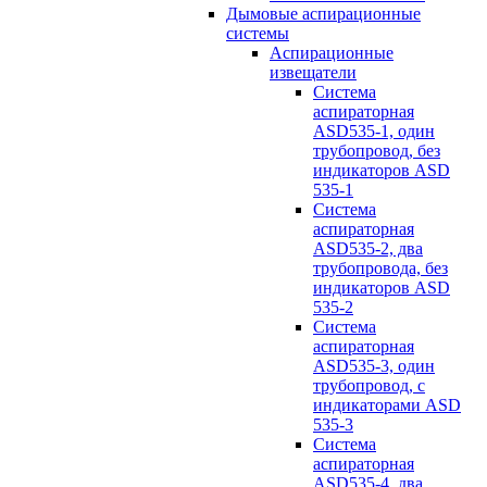
Дымовые аспирационные
системы
Аспирационные
извещатели
Система
аспираторная
ASD535-1, один
трубопровод, без
индикаторов ASD
535-1
Система
аспираторная
ASD535-2, два
трубопровода, без
индикаторов ASD
535-2
Система
аспираторная
ASD535-3, один
трубопровод, с
индикаторами ASD
535-3
Система
аспираторная
ASD535-4, два