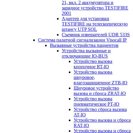
21, вкл. 2 аккумулятора и
зарядное устройство TESTIFIRE
2001
Адаптер для установки
TESTIFIRE на телескопическую
штангу UTP SOL
Съемник извещателей UDR 533S
Система палатной сигнализации Visocall IP
Вызывные устройства пациентов
Устройства вызывные и
отключающие IO-BUS
Устройство вызова
кнопочное RT-IO
Устройство вызова
шнуровое,
влагозащищенное ZTB-IO
Шнуровое устройство
вызова и сброса ZRAT-IO
Устройство вызова
пневматическое PT-IO
Устройство сброса вызова
AT-IO
Устройство вызова и сброса
RAT-IO
Устройство вызова и сброса