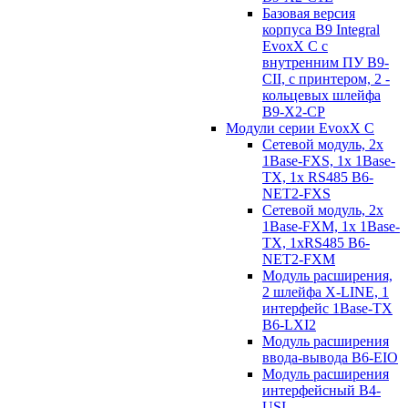
Базовая версия
корпуса B9 Integral
EvoxX C с
внутренним ПУ B9-
CII, с принтером, 2 -
кольцевых шлейфа
B9-X2-CP
Модули серии EvoxX C
Сетевой модуль, 2x
1Base-FXS, 1x 1Base-
TX, 1x RS485 B6-
NET2-FXS
Сетевой модуль, 2x
1Base-FXM, 1x 1Base-
TX, 1xRS485 B6-
NET2-FXM
Модуль расширения,
2 шлейфа X-LINE, 1
интерфейс 1Base-TX
B6-LXI2
Модуль расширения
ввода-вывода B6-EIO
Модуль расширения
интерфейсный B4-
USI