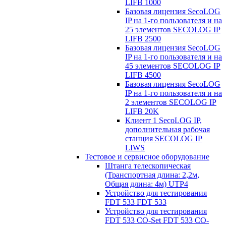
LIFB 1000
Базовая лицензия SecoLOG
IP на 1-го пользователя и на
25 элементов SECOLOG IP
LIFB 2500
Базовая лицензия SecoLOG
IP на 1-го пользователя и на
45 элементов SECOLOG IP
LIFB 4500
Базовая лицензия SecoLOG
IP на 1-го пользователя и на
2 элементов SECOLOG IP
LIFB 20K
Клиент 1 SecoLOG IP,
дополнительная рабочая
станция SECOLOG IP
LIWS
Тестовое и сервисное оборудование
Штанга телескопическая
(Транспортная длина: 2,2м,
Общая длина: 4м) UTP4
Устройство для тестирования
FDT 533 FDT 533
Устройство для тестирования
FDT 533 CO-Set FDT 533 CO-