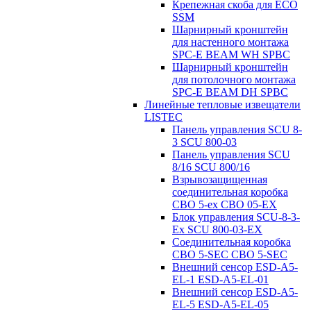
Крепежная скоба для ECO
SSM
Шарнирный кронштейн
для настенного монтажа
SPC-E BEAM WH SPBC
Шарнирный кронштейн
для потолочного монтажа
SPC-E BEAM DH SPBC
Линейные тепловые извещатели
LISTEC
Панель управления SCU 8-
3 SCU 800-03
Панель управления SCU
8/16 SCU 800/16
Взрывозащищенная
соединительная коробка
CBO 5-ex CBO 05-EX
Блок управления SCU-8-3-
Ex SCU 800-03-EX
Соединительная коробка
CBO 5-SEC CBO 5-SEC
Внешний сенсор ESD-A5-
EL-1 ESD-A5-EL-01
Внешний сенсор ESD-A5-
EL-5 ESD-A5-EL-05