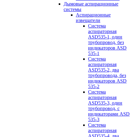
Дымовые аспирационные
системы
Аспирационные
извещатели
Система
аспираторная
ASD535-1, один
трубопровод, без
индикаторов ASD
535-1
Система
аспираторная
ASD535-2, два
трубопровода, без
индикаторов ASD
535-2
Система
аспираторная
ASD535-3, один
трубопровод, с
индикаторами ASD
535-3
Система
аспираторная
ASD535-4, два