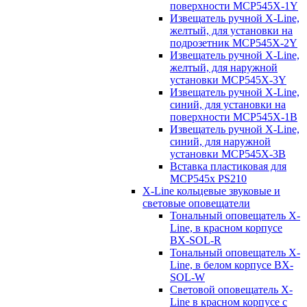
поверхности MCP545X-1Y
Извещатель ручной X-Line,
желтый, для установки на
подрозетник MCP545X-2Y
Извещатель ручной X-Line,
желтый, для наружной
установки MCP545X-3Y
Извещатель ручной X-Line,
синий, для установки на
поверхности MCP545X-1B
Извещатель ручной X-Line,
синий, для наружной
установки MCP545X-3B
Вставка пластиковая для
MCP545х PS210
X-Line кольцевые звуковые и
световые оповещатели
Тональный оповещатель X-
Line, в красном корпусе
BX-SOL-R
Тональный оповещатель X-
Line, в белом корпусе BX-
SOL-W
Световой оповещатель X-
Line в красном корпусе с