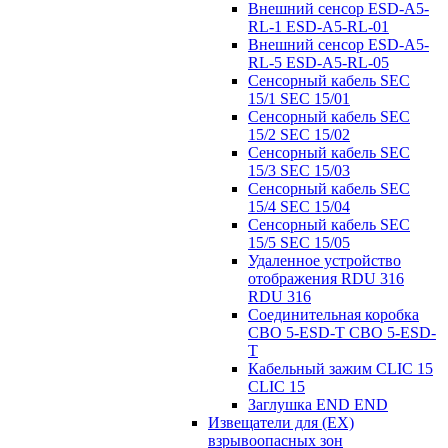
Внешний сенсор ESD-A5-
RL-1 ESD-A5-RL-01
Внешний сенсор ESD-A5-
RL-5 ESD-A5-RL-05
Сенсорный кабель SEC
15/1 SEC 15/01
Сенсорный кабель SEC
15/2 SEC 15/02
Сенсорный кабель SEC
15/3 SEC 15/03
Сенсорный кабель SEC
15/4 SEC 15/04
Сенсорный кабель SEC
15/5 SEC 15/05
Удаленное устройство
отображения RDU 316
RDU 316
Соединительная коробка
CBO 5-ESD-T CBO 5-ESD-
T
Кабельный зажим CLIC 15
CLIC 15
Заглушка END END
Извещатели для (EX)
взрывоопасных зон