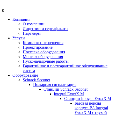
0
Компания
О компании
Лицензии и сертификаты
Партнеры
Услуги
Комплексные решения
Проектирование
Поставка оборудования
Монтаж оборудования
Пусконаладочные работы
Гарантийное и постгарантийное обслуживание
систем
Оборудование
Schrack Seconet
Пожарная сигнализация
Станции Schrack Seconet
Integral EvoxX M
Станции Integral EvoxX M
Базовая версия
корпуса B8 Integral
EvoxX M с глухой