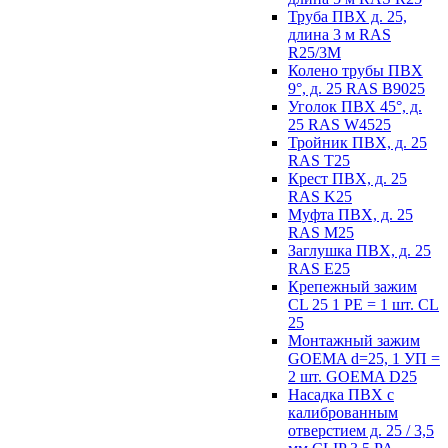
Труба ПВХ д. 25,
длина 3 м RAS
R25/3M
Колено трубы ПВХ
9°, д. 25 RAS B9025
Уголок ПВХ 45°, д.
25 RAS W4525
Тройник ПВХ, д. 25
RAS T25
Крест ПВХ, д. 25
RAS K25
Муфта ПВХ, д. 25
RAS M25
Заглушка ПВХ, д. 25
RAS E25
Крепежный зажим
CL 25 1 PE = 1 шт. CL
25
Монтажный зажим
GOEMA d=25, 1 УП =
2 шт. GOEMA D25
Насадка ПВХ с
калиброванным
отверстием д. 25 / 3,5