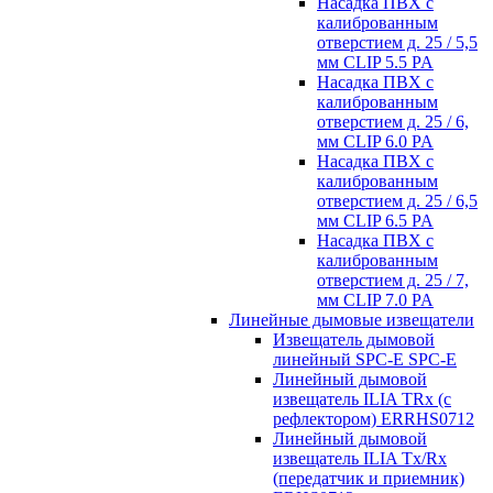
Насадка ПВХ с
калиброванным
отверстием д. 25 / 5,5
мм CLIP 5.5 PA
Насадка ПВХ с
калиброванным
отверстием д. 25 / 6,
мм CLIP 6.0 PA
Насадка ПВХ с
калиброванным
отверстием д. 25 / 6,5
мм CLIP 6.5 PA
Насадка ПВХ с
калиброванным
отверстием д. 25 / 7,
мм CLIP 7.0 PA
Линейные дымовые извещатели
Извещатель дымовой
линейный SPC-E SPC-E
Линейный дымовой
извещатель ILIA TRx (с
рефлектором) ERRHS0712
Линейный дымовой
извещатель ILIA Tx/Rx
(передатчик и приемник)