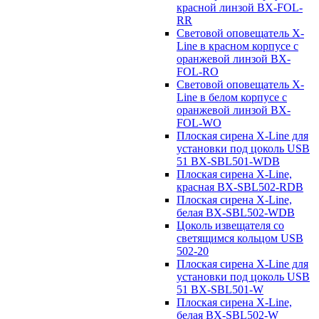
красной линзой BX-FOL-
RR
Световой оповещатель X-
Line в красном корпусе с
оранжевой линзой BX-
FOL-RO
Световой оповещатель X-
Line в белом корпусе с
оранжевой линзой BX-
FOL-WO
Плоская сирена X-Line для
установки под цоколь USB
51 BX-SBL501-WDB
Плоская сирена X-Line,
красная BX-SBL502-RDB
Плоская сирена X-Line,
белая BX-SBL502-WDB
Цоколь извещателя со
светящимся кольцом USB
502-20
Плоская сирена X-Line для
установки под цоколь USB
51 BX-SBL501-W
Плоская сирена X-Line,
белая BX-SBL502-W