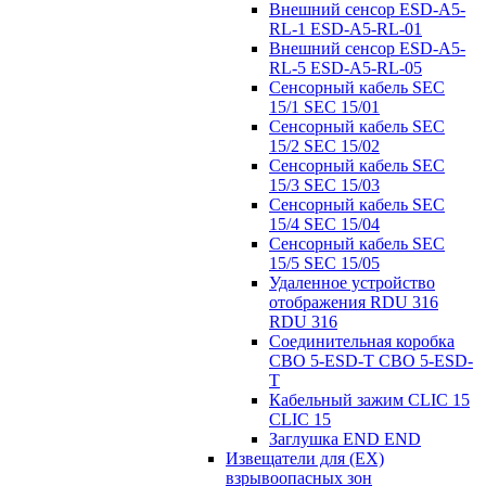
Внешний сенсор ESD-A5-
RL-1 ESD-A5-RL-01
Внешний сенсор ESD-A5-
RL-5 ESD-A5-RL-05
Сенсорный кабель SEC
15/1 SEC 15/01
Сенсорный кабель SEC
15/2 SEC 15/02
Сенсорный кабель SEC
15/3 SEC 15/03
Сенсорный кабель SEC
15/4 SEC 15/04
Сенсорный кабель SEC
15/5 SEC 15/05
Удаленное устройство
отображения RDU 316
RDU 316
Соединительная коробка
CBO 5-ESD-T CBO 5-ESD-
T
Кабельный зажим CLIC 15
CLIC 15
Заглушка END END
Извещатели для (EX)
взрывоопасных зон