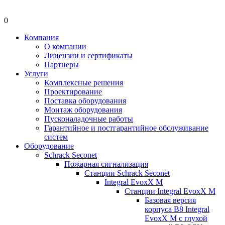
0
Компания
О компании
Лицензии и сертификаты
Партнеры
Услуги
Комплексные решения
Проектирование
Поставка оборудования
Монтаж оборудования
Пусконаладочные работы
Гарантийное и постгарантийное обслуживание
систем
Оборудование
Schrack Seconet
Пожарная сигнализация
Станции Schrack Seconet
Integral EvoxX M
Станции Integral EvoxX M
Базовая версия
корпуса B8 Integral
EvoxX M с глухой