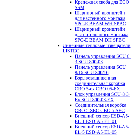
Крепежная скоба для ECO
SSM
Шарнирный кронштейн
для настенного монтажа
SPC-E BEAM WH SPBC
Шарнирный кронштейн
для потолочного монтажа
SPC-E BEAM DH SPBC
Линейные тепловые извещатели
LISTEC
Панель управления SCU 8-
3 SCU 800-03
Панель управления SCU
8/16 SCU 800/16
Взрывозащищенная
соединительная коробка
CBO 5-ex CBO 05-EX
Блок управления SCU-8-3-
Ex SCU 800-03-EX
Соединительная коробка
CBO 5-SEC CBO 5-SEC
Внешний сенсор ESD-A5-
EL-1 ESD-A5-EL-01
Внешний сенсор ESD-A5-
EL-5 ESD-A5-EL-05