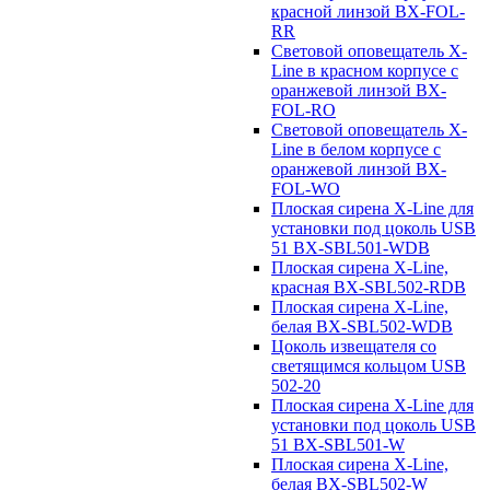
красной линзой BX-FOL-
RR
Световой оповещатель X-
Line в красном корпусе с
оранжевой линзой BX-
FOL-RO
Световой оповещатель X-
Line в белом корпусе с
оранжевой линзой BX-
FOL-WO
Плоская сирена X-Line для
установки под цоколь USB
51 BX-SBL501-WDB
Плоская сирена X-Line,
красная BX-SBL502-RDB
Плоская сирена X-Line,
белая BX-SBL502-WDB
Цоколь извещателя со
светящимся кольцом USB
502-20
Плоская сирена X-Line для
установки под цоколь USB
51 BX-SBL501-W
Плоская сирена X-Line,
белая BX-SBL502-W