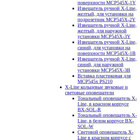
поверхности MCP545X-1Y
Извещатель ручной X-Line,
желтый, для установки на
подрозетник MCP545X-2Y
Извещатель ручной X-Line,
желтый, для наружной
установки MCP545X-3Y
Извещатель ручной X-Line,
синий, для установки на
поверхности MCP545X-1B
Извещатель ручной X-Line,
синий, для наружной
установки MCP545X-3B
Вставка пластиковая для
MCP545х PS210
X-Line кольцевые звуковые и
световые оповещатели
Тональный оповещатель X-
Line, в красном корпусе
BX-SOL-R
Тональный оповещатель X-
Line, в белом корпусе BX-
SOL-W
Световой оповещатель X-
Line в красном корпусе с