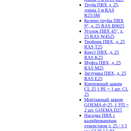
Труба ПВХ д. 25,
длина 3 м RAS
R25/3M
Колено трубы ПВХ
9°, д. 25 RAS B9025
Уголок ПВХ 45°, д.
25 RAS W4525
Тройник ПВХ, д. 25
RAS T25
Крест ПВХ, д. 25
RAS K25
Муфта ПВХ, д. 25
RAS M25
Заглушка ПВХ, д. 25
RAS E25
Крепежный зажим
CL 25 1 PE = 1 шт. CL
25
Монтажный зажим
GOEMA d=25, 1 УП =
2 шт. GOEMA D25
Насадка ПВХ с
калиброванным
отверстием д. 25 / 3,5