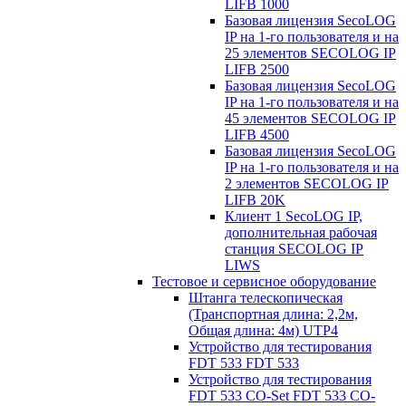
LIFB 1000
Базовая лицензия SecoLOG
IP на 1-го пользователя и на
25 элементов SECOLOG IP
LIFB 2500
Базовая лицензия SecoLOG
IP на 1-го пользователя и на
45 элементов SECOLOG IP
LIFB 4500
Базовая лицензия SecoLOG
IP на 1-го пользователя и на
2 элементов SECOLOG IP
LIFB 20K
Клиент 1 SecoLOG IP,
дополнительная рабочая
станция SECOLOG IP
LIWS
Тестовое и сервисное оборудование
Штанга телескопическая
(Транспортная длина: 2,2м,
Общая длина: 4м) UTP4
Устройство для тестирования
FDT 533 FDT 533
Устройство для тестирования
FDT 533 CO-Set FDT 533 CO-