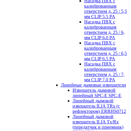
Насадка ПВХ с
калиброванным
отверстием д. 25 / 5,5
мм CLIP 5.5 PA
Насадка ПВХ с
калиброванным
отверстием д. 25 / 6,
мм CLIP 6.0 PA
Насадка ПВХ с
калиброванным
отверстием д. 25 / 6,5
мм CLIP 6.5 PA
Насадка ПВХ с
калиброванным
отверстием д. 25 / 7,
мм CLIP 7.0 PA
Линейные дымовые извещатели
Извещатель дымовой
линейный SPC-E SPC-E
Линейный дымовой
извещатель ILIA TRx (с
рефлектором) ERRHS0712
Линейный дымовой
извещатель ILIA Tx/Rx
(передатчик и приемник)