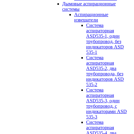
Дымовые аспирационные
системы
Аспирационные
извещатели
Система
аспираторная
ASD535-1, один
трубопровод, без
индикаторов ASD
535-1
Система
аспираторная
ASD535-2, два
трубопровода, без
индикаторов ASD
535-2
Система
аспираторная
ASD535-3, один
трубопровод, с
индикаторами ASD
535-3
Система
аспираторная
ASD535-4, два