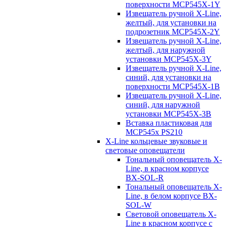
поверхности MCP545X-1Y
Извещатель ручной X-Line,
желтый, для установки на
подрозетник MCP545X-2Y
Извещатель ручной X-Line,
желтый, для наружной
установки MCP545X-3Y
Извещатель ручной X-Line,
синий, для установки на
поверхности MCP545X-1B
Извещатель ручной X-Line,
синий, для наружной
установки MCP545X-3B
Вставка пластиковая для
MCP545х PS210
X-Line кольцевые звуковые и
световые оповещатели
Тональный оповещатель X-
Line, в красном корпусе
BX-SOL-R
Тональный оповещатель X-
Line, в белом корпусе BX-
SOL-W
Световой оповещатель X-
Line в красном корпусе с