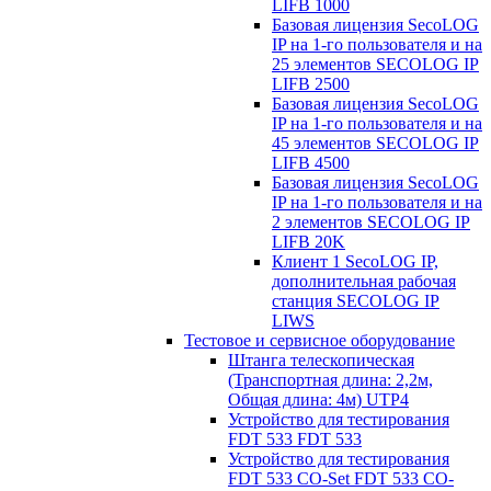
LIFB 1000
Базовая лицензия SecoLOG
IP на 1-го пользователя и на
25 элементов SECOLOG IP
LIFB 2500
Базовая лицензия SecoLOG
IP на 1-го пользователя и на
45 элементов SECOLOG IP
LIFB 4500
Базовая лицензия SecoLOG
IP на 1-го пользователя и на
2 элементов SECOLOG IP
LIFB 20K
Клиент 1 SecoLOG IP,
дополнительная рабочая
станция SECOLOG IP
LIWS
Тестовое и сервисное оборудование
Штанга телескопическая
(Транспортная длина: 2,2м,
Общая длина: 4м) UTP4
Устройство для тестирования
FDT 533 FDT 533
Устройство для тестирования
FDT 533 CO-Set FDT 533 CO-