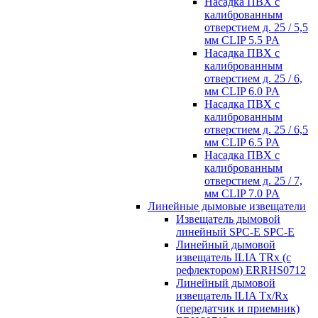
Насадка ПВХ с
калиброванным
отверстием д. 25 / 5,5
мм CLIP 5.5 PA
Насадка ПВХ с
калиброванным
отверстием д. 25 / 6,
мм CLIP 6.0 PA
Насадка ПВХ с
калиброванным
отверстием д. 25 / 6,5
мм CLIP 6.5 PA
Насадка ПВХ с
калиброванным
отверстием д. 25 / 7,
мм CLIP 7.0 PA
Линейные дымовые извещатели
Извещатель дымовой
линейный SPC-E SPC-E
Линейный дымовой
извещатель ILIA TRx (с
рефлектором) ERRHS0712
Линейный дымовой
извещатель ILIA Tx/Rx
(передатчик и приемник)