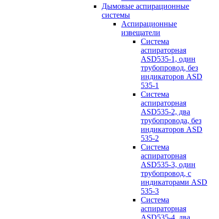
Дымовые аспирационные
системы
Аспирационные
извещатели
Система
аспираторная
ASD535-1, один
трубопровод, без
индикаторов ASD
535-1
Система
аспираторная
ASD535-2, два
трубопровода, без
индикаторов ASD
535-2
Система
аспираторная
ASD535-3, один
трубопровод, с
индикаторами ASD
535-3
Система
аспираторная
ASD535-4, два