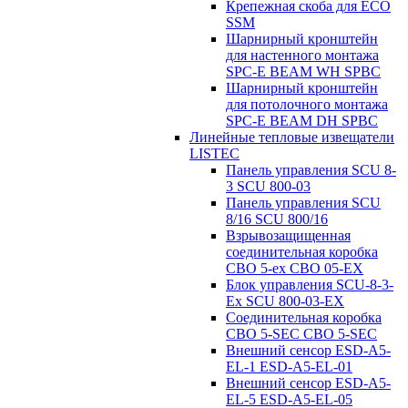
Крепежная скоба для ECO
SSM
Шарнирный кронштейн
для настенного монтажа
SPC-E BEAM WH SPBC
Шарнирный кронштейн
для потолочного монтажа
SPC-E BEAM DH SPBC
Линейные тепловые извещатели
LISTEC
Панель управления SCU 8-
3 SCU 800-03
Панель управления SCU
8/16 SCU 800/16
Взрывозащищенная
соединительная коробка
CBO 5-ex CBO 05-EX
Блок управления SCU-8-3-
Ex SCU 800-03-EX
Соединительная коробка
CBO 5-SEC CBO 5-SEC
Внешний сенсор ESD-A5-
EL-1 ESD-A5-EL-01
Внешний сенсор ESD-A5-
EL-5 ESD-A5-EL-05