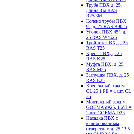
Труба ПВХ д. 25,
длина 3 м RAS
R25/3M
Колено трубы ПВХ
9°, д. 25 RAS B9025
Уголок ПВХ 45°, д.
25 RAS W4525
Тройник ПВХ, д. 25
RAS T25
Крест ПВХ, д. 25
RAS K25
Муфта ПВХ, д. 25
RAS M25
Заглушка ПВХ, д. 25
RAS E25
Крепежный зажим
CL 25 1 PE = 1 шт. CL
25
Монтажный зажим
GOEMA d=25, 1 УП =
2 шт. GOEMA D25
Насадка ПВХ с
калиброванным
отверстием д. 25 / 3,5