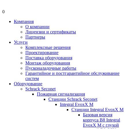
0
Компания
О компании
Лицензии и сертификаты
Партнеры
Услуги
Комплексные решения
Проектирование
Поставка оборудования
Монтаж оборудования
Пусконаладочные работы
Гарантийное и постгарантийное обслуживание
систем
Оборудование
Schrack Seconet
Пожарная сигнализация
Станции Schrack Seconet
Integral EvoxX M
Станции Integral EvoxX M
Базовая версия
корпуса B8 Integral
EvoxX M с глухой