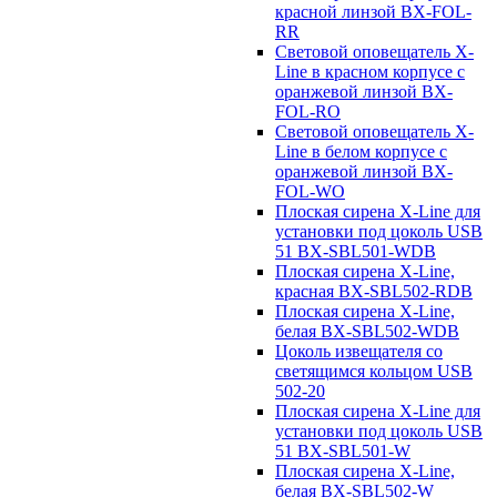
красной линзой BX-FOL-
RR
Световой оповещатель X-
Line в красном корпусе с
оранжевой линзой BX-
FOL-RO
Световой оповещатель X-
Line в белом корпусе с
оранжевой линзой BX-
FOL-WO
Плоская сирена X-Line для
установки под цоколь USB
51 BX-SBL501-WDB
Плоская сирена X-Line,
красная BX-SBL502-RDB
Плоская сирена X-Line,
белая BX-SBL502-WDB
Цоколь извещателя со
светящимся кольцом USB
502-20
Плоская сирена X-Line для
установки под цоколь USB
51 BX-SBL501-W
Плоская сирена X-Line,
белая BX-SBL502-W