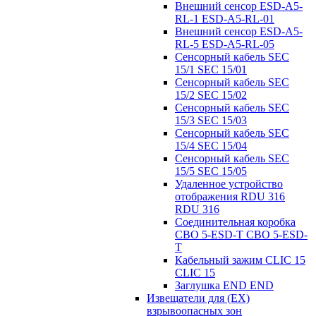
Внешний сенсор ESD-A5-
RL-1 ESD-A5-RL-01
Внешний сенсор ESD-A5-
RL-5 ESD-A5-RL-05
Сенсорный кабель SEC
15/1 SEC 15/01
Сенсорный кабель SEC
15/2 SEC 15/02
Сенсорный кабель SEC
15/3 SEC 15/03
Сенсорный кабель SEC
15/4 SEC 15/04
Сенсорный кабель SEC
15/5 SEC 15/05
Удаленное устройство
отображения RDU 316
RDU 316
Соединительная коробка
CBO 5-ESD-T CBO 5-ESD-
T
Кабельный зажим CLIC 15
CLIC 15
Заглушка END END
Извещатели для (EX)
взрывоопасных зон