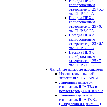
Насадка ПВХ с
калиброванным
отверстием д. 25 / 5,5
мм CLIP 5.5 PA
Насадка ПВХ с
калиброванным
отверстием д. 25 / 6,
мм CLIP 6.0 PA
Насадка ПВХ с
калиброванным
отверстием д. 25 / 6,5
мм CLIP 6.5 PA
Насадка ПВХ с
калиброванным
отверстием д. 25 / 7,
мм CLIP 7.0 PA
Линейные дымовые извещатели
Извещатель дымовой
линейный SPC-E SPC-E
Линейный дымовой
извещатель ILIA TRx (с
рефлектором) ERRHS0712
Линейный дымовой
извещатель ILIA Tx/Rx
(передатчик и приемник)