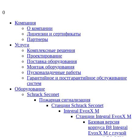
0
Компания
О компании
Лицензии и сертификаты
Партнеры
Услуги
Комплексные решения
Проектирование
Поставка оборудования
Монтаж оборудования
Пусконаладочные работы
Гарантийное и постгарантийное обслуживание
систем
Оборудование
Schrack Seconet
Пожарная сигнализация
Станции Schrack Seconet
Integral EvoxX M
Станции Integral EvoxX M
Базовая версия
корпуса B8 Integral
EvoxX M с глухой