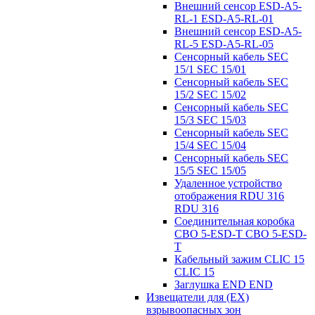
Внешний сенсор ESD-A5-
RL-1 ESD-A5-RL-01
Внешний сенсор ESD-A5-
RL-5 ESD-A5-RL-05
Сенсорный кабель SEC
15/1 SEC 15/01
Сенсорный кабель SEC
15/2 SEC 15/02
Сенсорный кабель SEC
15/3 SEC 15/03
Сенсорный кабель SEC
15/4 SEC 15/04
Сенсорный кабель SEC
15/5 SEC 15/05
Удаленное устройство
отображения RDU 316
RDU 316
Соединительная коробка
CBO 5-ESD-T CBO 5-ESD-
T
Кабельный зажим CLIC 15
CLIC 15
Заглушка END END
Извещатели для (EX)
взрывоопасных зон