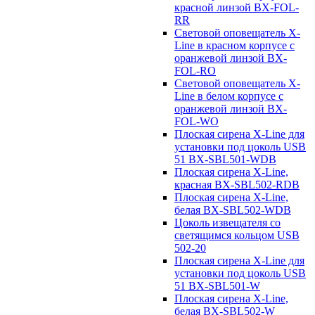
красной линзой BX-FOL-
RR
Световой оповещатель X-
Line в красном корпусе с
оранжевой линзой BX-
FOL-RO
Световой оповещатель X-
Line в белом корпусе с
оранжевой линзой BX-
FOL-WO
Плоская сирена X-Line для
установки под цоколь USB
51 BX-SBL501-WDB
Плоская сирена X-Line,
красная BX-SBL502-RDB
Плоская сирена X-Line,
белая BX-SBL502-WDB
Цоколь извещателя со
светящимся кольцом USB
502-20
Плоская сирена X-Line для
установки под цоколь USB
51 BX-SBL501-W
Плоская сирена X-Line,
белая BX-SBL502-W