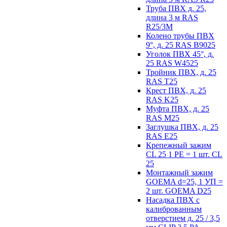
Труба ПВХ д. 25,
длина 3 м RAS
R25/3M
Колено трубы ПВХ
9°, д. 25 RAS B9025
Уголок ПВХ 45°, д.
25 RAS W4525
Тройник ПВХ, д. 25
RAS T25
Крест ПВХ, д. 25
RAS K25
Муфта ПВХ, д. 25
RAS M25
Заглушка ПВХ, д. 25
RAS E25
Крепежный зажим
CL 25 1 PE = 1 шт. CL
25
Монтажный зажим
GOEMA d=25, 1 УП =
2 шт. GOEMA D25
Насадка ПВХ с
калиброванным
отверстием д. 25 / 3,5