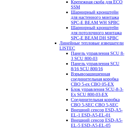
Крепежная скоба для ECO
SSM
Шарнирный кронштейн
для настенного монтажа
SPC-E BEAM WH SPBC
Шарнирный кронштейн
для потолочного монтажа
SPC-E BEAM DH SPBC
Линейные тепловые извещатели
LISTEC
Панель управления SCU 8-
3 SCU 800-03
Панель управления SCU
8/16 SCU 800/16
Взрывозащищенная
соединительная коробка
CBO 5-ex CBO 05-EX
Блок управления SCU-8-3-
Ex SCU 800-03-EX
Соединительная коробка
CBO 5-SEC CBO 5-SEC
Внешний сенсор ESD-A5-
EL-1 ESD-A5-EL-01
Внешний сенсор ESD-A5-
EL-5 ESD-A5-EL-05