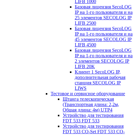
LIFB 1000
Базовая лицензия SecoLOG
IP на 1-го пользователя и на
25 элементов SECOLOG IP
LIFB 2500
Базовая лицензия SecoLOG
IP на 1-го пользователя и на
45 элементов SECOLOG IP
LIFB 4500
Базовая лицензия SecoLOG
IP на 1-го пользователя и на
2 элементов SECOLOG IP
LIFB 20K
Клиент 1 SecoLOG IP,
дополнительная рабочая
станция SECOLOG IP
LIWS
Тестовое и сервисное оборудование
Штанга телескопическая
(Транспортная длина: 2,2м,
Общая длина: 4м) UTP4
Устройство для тестирования
FDT 533 FDT 533
Устройство для тестирования
FDT 533 CO-Set FDT 533 CO-