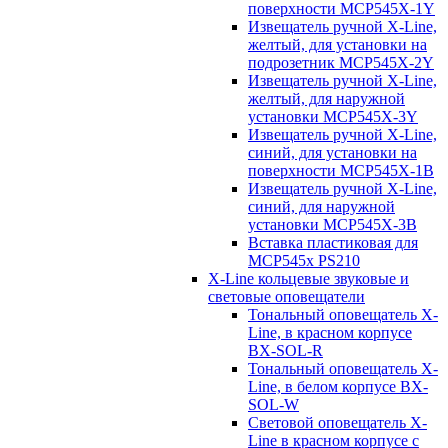
поверхности MCP545X-1Y
Извещатель ручной X-Line,
желтый, для установки на
подрозетник MCP545X-2Y
Извещатель ручной X-Line,
желтый, для наружной
установки MCP545X-3Y
Извещатель ручной X-Line,
синий, для установки на
поверхности MCP545X-1B
Извещатель ручной X-Line,
синий, для наружной
установки MCP545X-3B
Вставка пластиковая для
MCP545х PS210
X-Line кольцевые звуковые и
световые оповещатели
Тональный оповещатель X-
Line, в красном корпусе
BX-SOL-R
Тональный оповещатель X-
Line, в белом корпусе BX-
SOL-W
Световой оповещатель X-
Line в красном корпусе с