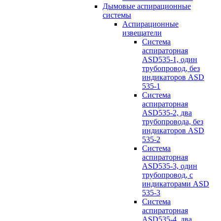
Дымовые аспирационные
системы
Аспирационные
извещатели
Система
аспираторная
ASD535-1, один
трубопровод, без
индикаторов ASD
535-1
Система
аспираторная
ASD535-2, два
трубопровода, без
индикаторов ASD
535-2
Система
аспираторная
ASD535-3, один
трубопровод, с
индикаторами ASD
535-3
Система
аспираторная
ASD535-4, два