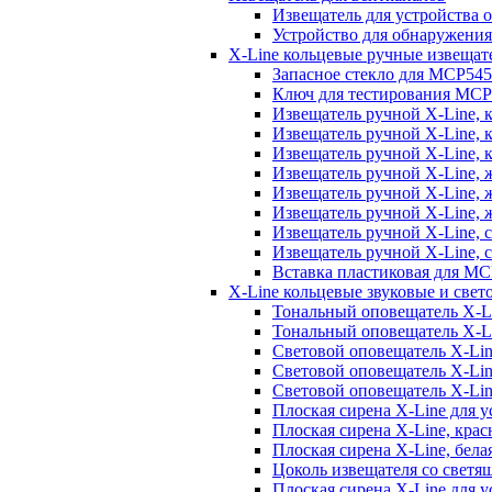
Извещатель для устройства
Устройство для обнаружени
X-Line кольцевые ручные извещат
Запасное стекло для MCP
Ключ для тестирования MCP
Извещатель ручной X-Line, 
Извещатель ручной X-Line, 
Извещатель ручной X-Line,
Извещатель ручной X-Line,
Извещатель ручной X-Line,
Извещатель ручной X-Line,
Извещатель ручной X-Line, 
Извещатель ручной X-Line,
Вставка пластиковая для M
X-Line кольцевые звуковые и све
Тональный оповещатель X-L
Тональный оповещатель X-L
Световой оповещатель X-Lin
Световой оповещатель X-Li
Световой оповещатель X-Li
Плоская сирена X-Line для
Плоская сирена X-Line, кр
Плоская сирена X-Line, бе
Цоколь извещателя со светя
Плоская сирена X-Line для