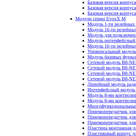
Базовая версия корпус
Базовая версия корпус
Базовая версия корпус
Модули серии EvoxX M
Модуль 1-ти релейных
Модуль 16-ти релейны
Модуль для подключен
Модуль интерфейсный
Модуль 16-ти релейны
Универсальный модул
Модуль базовых функ
Сетевой модуль B8-NE
Сетевой модуль B8-N
Сетевой модуль B8-NE
Сетевой модуль B8-N
Линейный модуль рад
Интерфейсный модуль
Модуль 8-ми контрол
Модуль 8-ми контроли
Многофункциональный 
Приемопередатчик для
Приемопередатчик для
Приемопередатчик для
Пластина монтажная 
Пластиковый корпус 