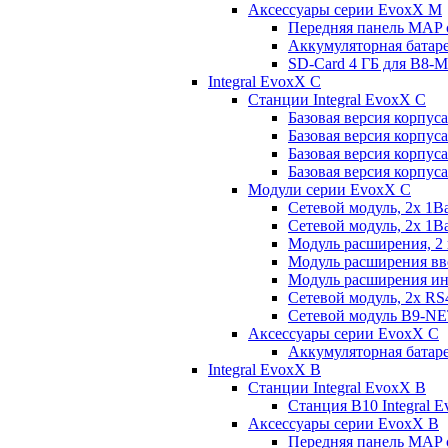
Аксессуары серии EvoxX M
Передняя панель MAP
Аккумуляторная батар
SD-Card 4 ГБ для B
Integral EvoxX C
Станции Integral EvoxX C
Базовая версия корпус
Базовая версия корпус
Базовая версия корпус
Базовая версия корпус
Модули серии EvoxX C
Сетевой модуль, 2x 1B
Сетевой модуль, 2x 1
Модуль расширения, 2
Модуль расширения вв
Модуль расширения и
Сетевой модуль, 2x RS
Сетевой модуль B9-N
Аксессуары серии EvoxX C
Аккумуляторная батар
Integral EvoxX B
Станции Integral EvoxX B
Станция B10 Integral
Аксессуары серии EvoxX B
Передняя панель MAP