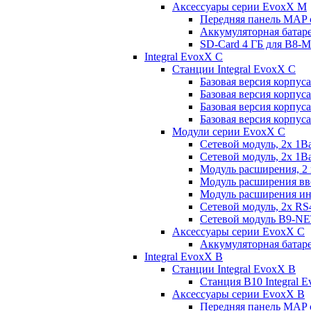
Аксессуары серии EvoxX M
Передняя панель MAP
Аккумуляторная батар
SD-Card 4 ГБ для B
Integral EvoxX C
Станции Integral EvoxX C
Базовая версия корпус
Базовая версия корпус
Базовая версия корпус
Базовая версия корпус
Модули серии EvoxX C
Сетевой модуль, 2x 1B
Сетевой модуль, 2x 1
Модуль расширения, 2
Модуль расширения вв
Модуль расширения и
Сетевой модуль, 2x RS
Сетевой модуль B9-N
Аксессуары серии EvoxX C
Аккумуляторная батар
Integral EvoxX B
Станции Integral EvoxX B
Станция B10 Integral
Аксессуары серии EvoxX B
Передняя панель MAP