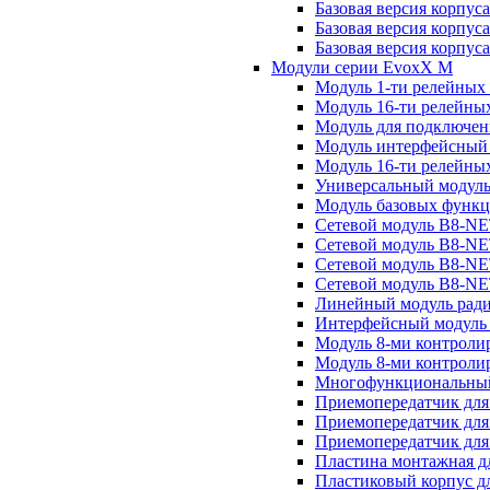
Базовая версия корпус
Базовая версия корпус
Базовая версия корпус
Модули серии EvoxX M
Модуль 1-ти релейных
Модуль 16-ти релейны
Модуль для подключен
Модуль интерфейсный
Модуль 16-ти релейны
Универсальный модул
Модуль базовых функ
Сетевой модуль B8-NE
Сетевой модуль B8-N
Сетевой модуль B8-NE
Сетевой модуль B8-N
Линейный модуль рад
Интерфейсный модуль
Модуль 8-ми контрол
Модуль 8-ми контроли
Многофункциональный 
Приемопередатчик для
Приемопередатчик для
Приемопередатчик для
Пластина монтажная 
Пластиковый корпус 