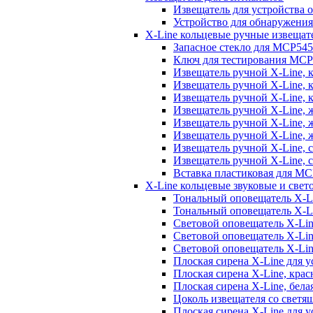
Извещатель для устройства
Устройство для обнаружени
X-Line кольцевые ручные извещат
Запасное стекло для MCP
Ключ для тестирования MCP
Извещатель ручной X-Line, 
Извещатель ручной X-Line, 
Извещатель ручной X-Line,
Извещатель ручной X-Line,
Извещатель ручной X-Line,
Извещатель ручной X-Line,
Извещатель ручной X-Line, 
Извещатель ручной X-Line,
Вставка пластиковая для M
X-Line кольцевые звуковые и све
Тональный оповещатель X-L
Тональный оповещатель X-L
Световой оповещатель X-Lin
Световой оповещатель X-Li
Световой оповещатель X-Li
Плоская сирена X-Line для
Плоская сирена X-Line, кр
Плоская сирена X-Line, бе
Цоколь извещателя со светя
Плоская сирена X-Line для